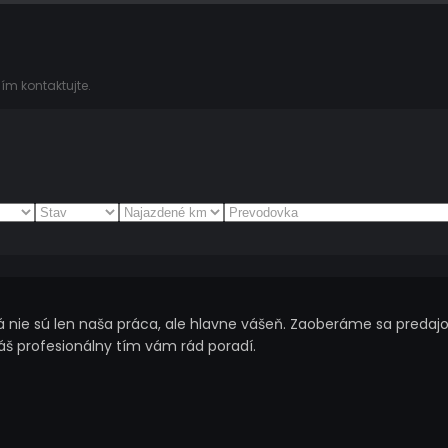
ím kontaktujte.
nie sú len naša práca, ale hlavne vášeň. Zaoberáme sa predajo
náš profesionálny tím vám rád poradí.