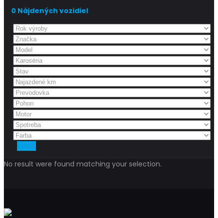
0
Nájdených vozidiel
Reset
No result were found matching your selection.