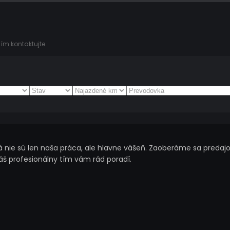
ím kontaktujte.
nie sú len naša práca, ale hlavne vášeň. Zaoberáme sa predajo
náš profesionálny tím vám rád poradí.