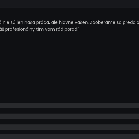
nie sú len naša práca, ale hlavne vášeň. Zaoberáme sa predajo
náš profesionálny tím vám rád poradí.