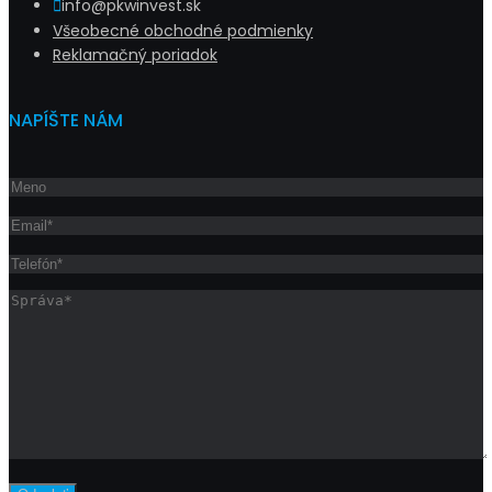
info@pkwinvest.sk
Všeobecné obchodné podmienky
Reklamačný poriadok
NAPÍŠTE NÁM