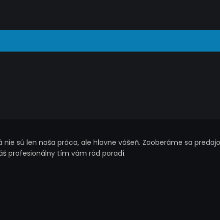
nie sú len naša práca, ale hlavne vášeň. Zaoberáme sa predajo
náš profesionálny tím vám rád poradí.