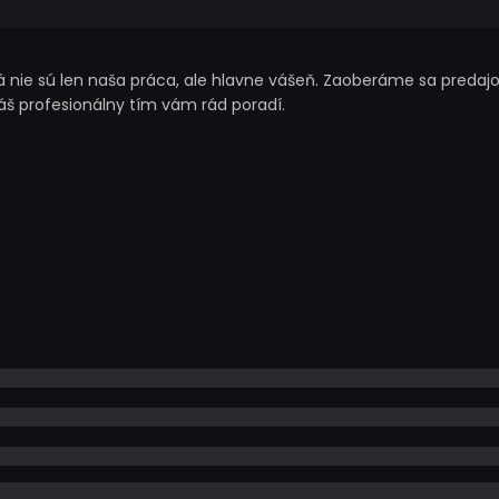
nie sú len naša práca, ale hlavne vášeň. Zaoberáme sa predajo
náš profesionálny tím vám rád poradí.