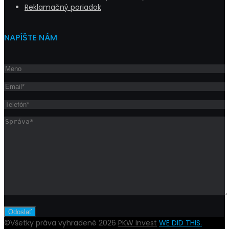
Reklamačný poriadok
NAPÍŠTE NÁM
©Všetky práva vyhradené 2026
PKW Invest
WE DID THIS.