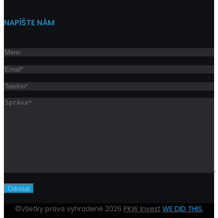
NAPÍŠTE NÁM
©Všetky práva vyhradené 2026
PKW Invest
WE DID THIS.