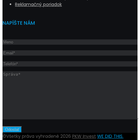
Reklamačný poriadok
NAPÍŠTE NÁM
©Všetky práva vyhradené 2026
PKW Invest
WE DID THIS.