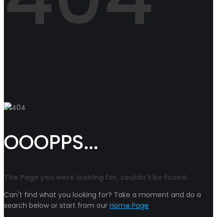
OOOPPS...
The Page you were looking for, couldn't be found.
Can't find what you looking for? Take a moment and do a
search below or start from our
Home Page