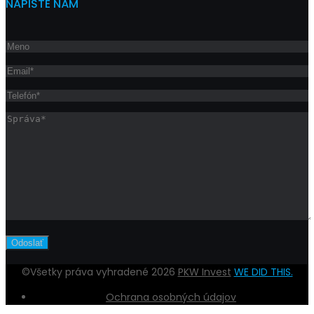
NAPÍŠTE NÁM
©Všetky práva vyhradené 2026
PKW Invest
WE DID THIS.
Ochrana osobných údajov