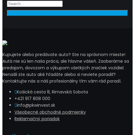
Kupujete alebo predávate auto? Ste na správnom mieste!
Autá nie sú len naša práca, ale hlavne vášeň. Zaoberáme sa
predajom, dovozom a výkupom všetkých značiek vozidiel.
Nenašli ste auto aké hľadáte alebo si neviete poradiť?
Kontaktujte nás a náš profesionálny tím vám rád poradí.
Košická cesta 8, Rimavská Sobota
+421 917 808 000
info@pkwinvest.sk
Všeobecné obchodné podmienky
Reklamačný poriadok