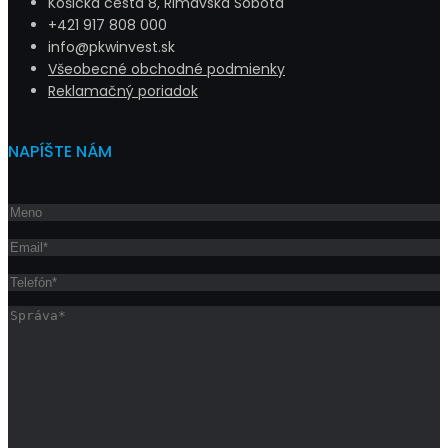
Košická cesta 8, Rimavská Sobota
+421 917 808 000
info@pkwinvest.sk
Všeobecné obchodné podmienky
Reklamačný poriadok
NAPÍŠTE NÁM