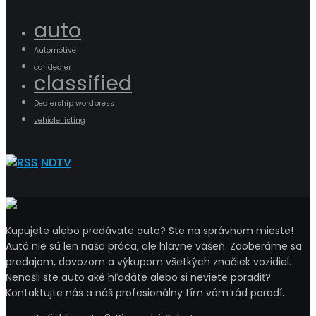
auto
Automotive
car dealer
classified
Dealership wordpress
vehicle listing
NDTV
Kupujete alebo predávate auto? Ste na správnom mieste!
Autá nie sú len naša práca, ale hlavne vášeň. Zaoberáme sa
predajom, dovozom a výkupom všetkých značiek vozidiel.
Nenašli ste auto aké hľadáte alebo si neviete poradiť?
Kontaktujte nás a náš profesionálny tím vám rád poradí.