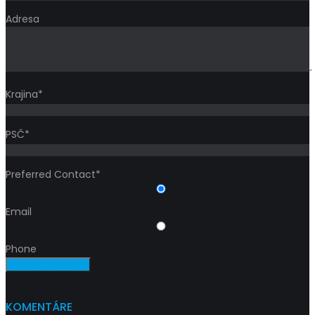
Adresa
Krajina*
PSČ*
Preferred Contact*
Email
Phone
Request a service
KOMENTÁRE