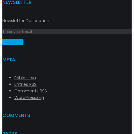
NEWSLETTER
Newsletter Description
Subscribe
META
Prihlásiť sa
Entries
RSS
Comments
RSS
WordPress.org
COMMENTS
PAGES