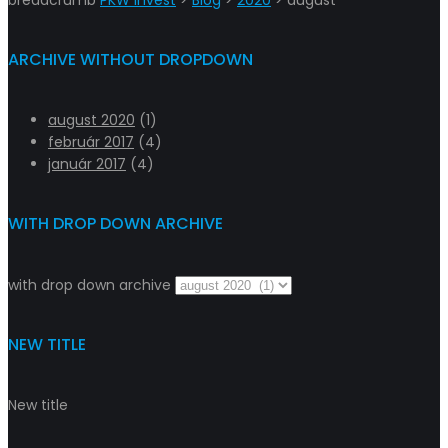
ARCHIVE WITHOUT DROPDOWN
august 2020
(1)
február 2017
(4)
január 2017
(4)
WITH DROP DOWN ARCHIVE
with drop down archive
NEW TITLE
New title