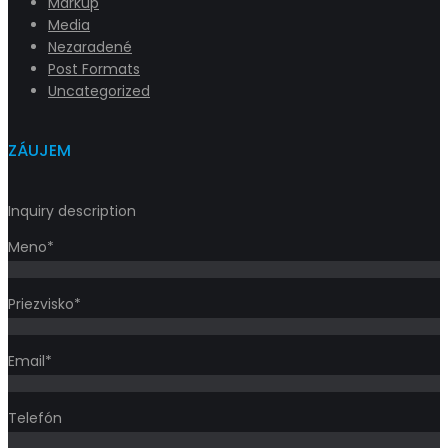
Markup
Media
Nezaradené
Post Formats
Uncategorized
ZÁUJEM
Inquiry description
Meno*
Priezvisko*
Email*
Telefón