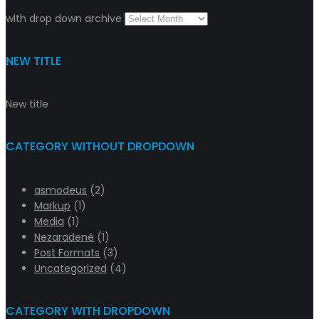
with drop down archive
NEW TITLE
New title
CATEGORY WITHOUT DROPDOWN
asmodeus
(2)
Markup
(1)
Media
(1)
Nezaradené
(1)
Post Formats
(3)
Uncategorized
(4)
CATEGORY WITH DROPDOWN