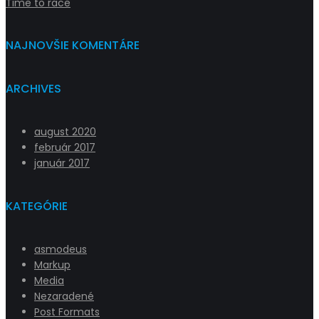
Time to race
NAJNOVŠIE KOMENTÁRE
ARCHIVES
august 2020
február 2017
január 2017
KATEGÓRIE
asmodeus
Markup
Media
Nezaradené
Post Formats