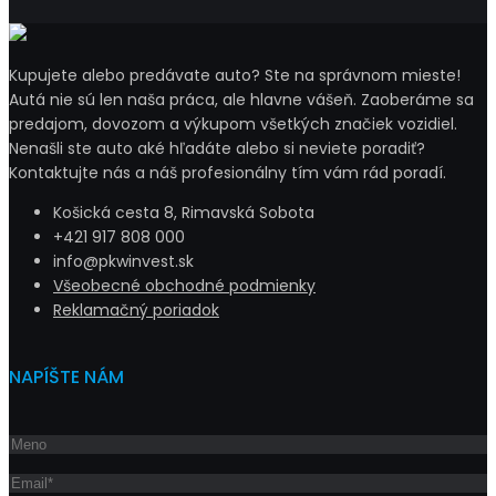
Kupujete alebo predávate auto? Ste na správnom mieste!
Autá nie sú len naša práca, ale hlavne vášeň. Zaoberáme sa
predajom, dovozom a výkupom všetkých značiek vozidiel.
Nenašli ste auto aké hľadáte alebo si neviete poradiť?
Kontaktujte nás a náš profesionálny tím vám rád poradí.
Košická cesta 8, Rimavská Sobota
+421 917 808 000
info@pkwinvest.sk
Všeobecné obchodné podmienky
Reklamačný poriadok
NAPÍŠTE NÁM