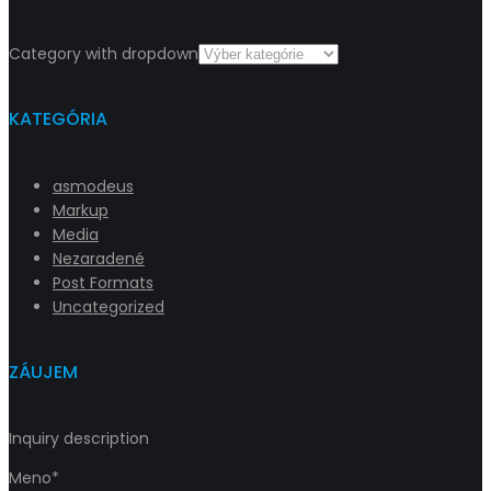
Category with dropdown
KATEGÓRIA
asmodeus
Markup
Media
Nezaradené
Post Formats
Uncategorized
ZÁUJEM
Inquiry description
Meno*