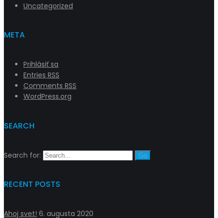
Uncategorized
META
Prihlásiť sa
Entries
RSS
Comments
RSS
WordPress.org
SEARCH
Search for:
RECENT POSTS
Ahoj svet!
6. augusta 2020