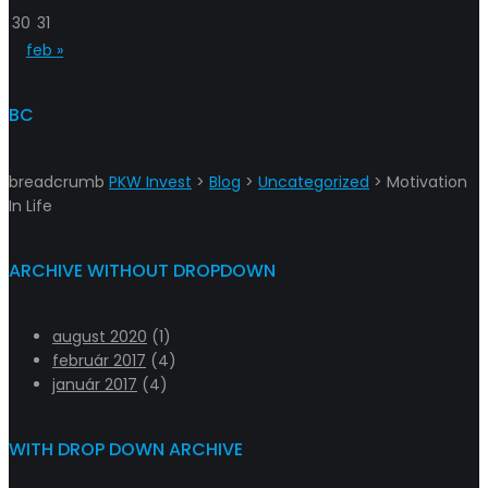
30
31
feb »
BC
breadcrumb
PKW Invest
>
Blog
>
Uncategorized
>
Motivation
In Life
ARCHIVE WITHOUT DROPDOWN
august 2020
(1)
február 2017
(4)
január 2017
(4)
WITH DROP DOWN ARCHIVE