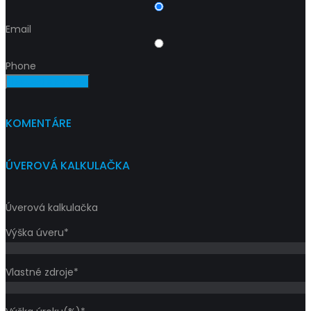
Email
Phone
Request a service
KOMENTÁRE
ÚVEROVÁ KALKULAČKA
Úverová kalkulačka
Výška úveru*
Vlastné zdroje*