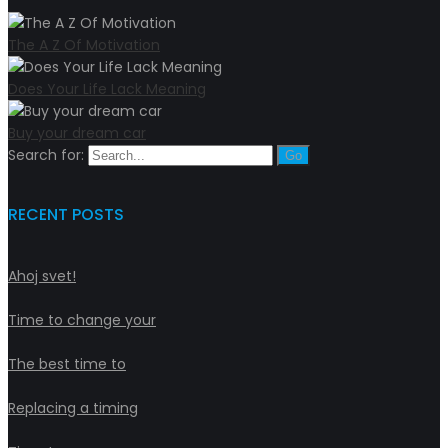
The A Z Of Motivation
Does Your Life Lack Meaning
Buy your dream car
Search for:
RECENT POSTS
Ahoj svet!
Time to change your
The best time to
Replacing a timing