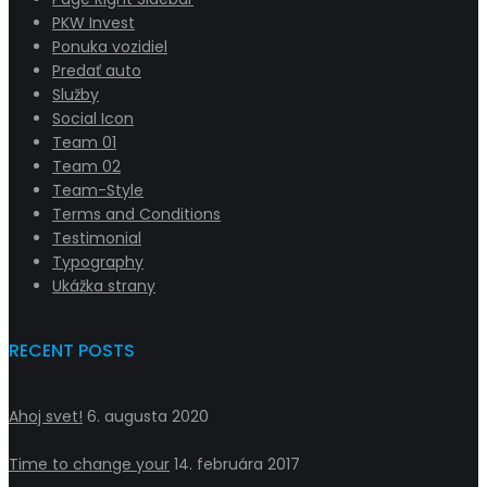
PKW Invest
Ponuka vozidiel
Predať auto
Služby
Social Icon
Team 01
Team 02
Team-Style
Terms and Conditions
Testimonial
Typography
Ukážka strany
RECENT POSTS
Ahoj svet!
6. augusta 2020
Time to change your
14. februára 2017