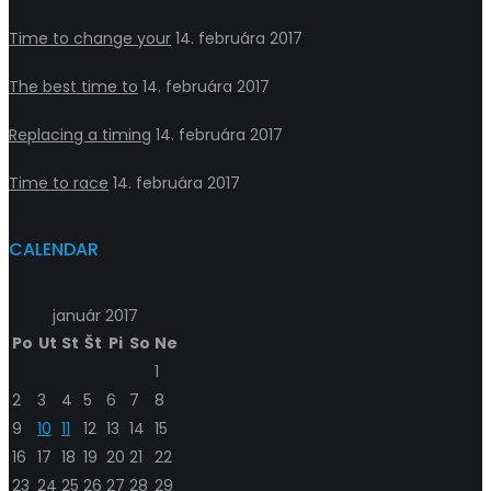
Time to change your
14. februára 2017
The best time to
14. februára 2017
Replacing a timing
14. februára 2017
Time to race
14. februára 2017
CALENDAR
január 2017
Po
Ut
St
Št
Pi
So
Ne
1
2
3
4
5
6
7
8
9
10
11
12
13
14
15
16
17
18
19
20
21
22
23
24
25
26
27
28
29